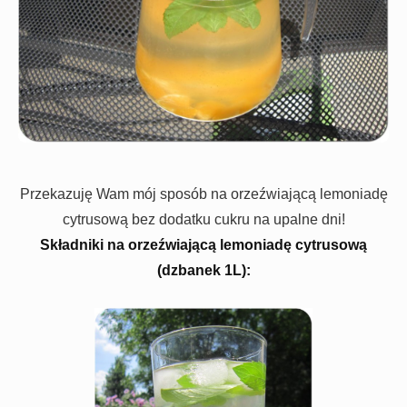
Przekazuję Wam mój sposób na orzeźwiającą lemoniadę
cytrusową bez dodatku cukru na upalne dni!
Składniki na orzeźwiającą lemoniadę cytrusową
(dzbanek 1L):