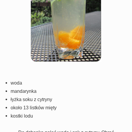
woda
mandarynka
łyżka soku z cytryny
około 13 listków mięty
kostki lodu