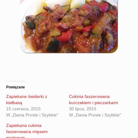
Powiązane
Zapiekane świderki z
Cukinia faszerowana
kiełbasą
kurczakiem i pieczarkami
15 czerwca, 2015
30 lipca, 2015
W „Dania Proste i Szybkie"
W „Dania Proste i Szybkie"
Zapiekana cukinia
faszerowana mięsem
mielonym