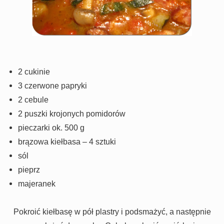
2 cukinie
3 czerwone papryki
2 cebule
2 puszki krojonych pomidorów
pieczarki ok. 500 g
brązowa kiełbasa – 4 sztuki
sól
pieprz
majeranek
Pokroić kiełbasę w pół plastry i podsmażyć, a następnie