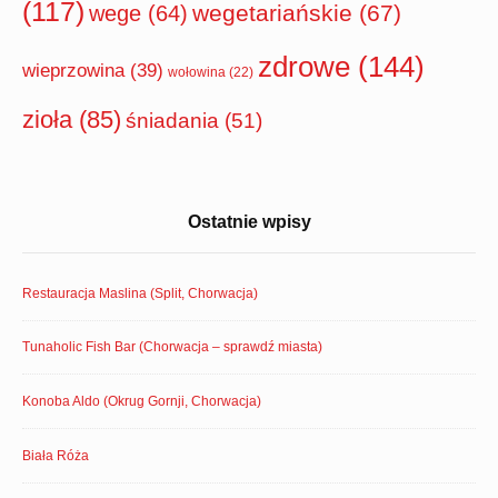
(117)
wegetariańskie
(67)
wege
(64)
zdrowe
(144)
wieprzowina
(39)
wołowina
(22)
zioła
(85)
śniadania
(51)
Ostatnie wpisy
Restauracja Maslina (Split, Chorwacja)
Tunaholic Fish Bar (Chorwacja – sprawdź miasta)
Konoba Aldo (Okrug Gornji, Chorwacja)
Biała Róża