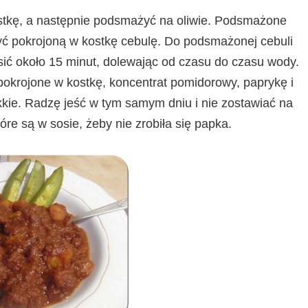
ostkę, a następnie podsmażyć na oliwie. Podsmażone
yć pokrojoną w kostkę cebulę. Do podsmażonej cebuli
sić około 15 minut, dolewając od czasu do czasu wody.
okrojone w kostkę, koncentrat pomidorowy, paprykę i
kie. Radzę jeść w tym samym dniu i nie zostawiać na
óre są w sosie, żeby nie zrobiła się papka.