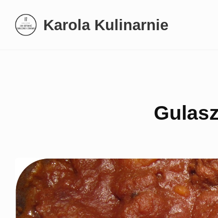
Skip
Karola Kulinarnie
to
content
Gulasz