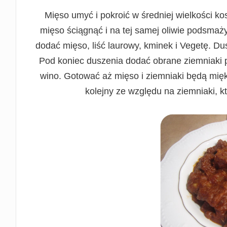
Mięso umyć i pokroić w średniej wielkości k
mięso ściągnąć i na tej samej oliwie podsmaż
dodać mięso, liść laurowy, kminek i Vegetę. Du
Pod koniec duszenia dodać obrane ziemniaki p
wino. Gotować aż mięso i ziemniaki będą mięk
kolejny ze względu na ziemniaki, kt