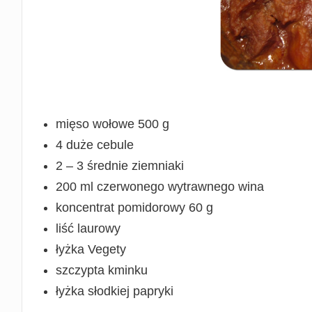
mięso wołowe 500 g
4 duże cebule
2 – 3 średnie ziemniaki
200 ml czerwonego wytrawnego wina
koncentrat pomidorowy 60 g
liść laurowy
łyżka Vegety
szczypta kminku
łyżka słodkiej papryki