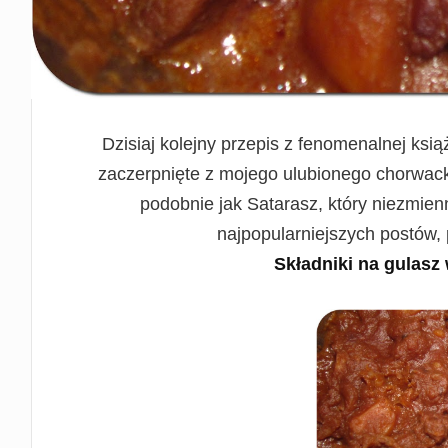
Dzisiaj kolejny przepis z fenomenalnej ksi
zaczerpnięte z mojego ulubionego chorwack
podobnie jak Satarasz, który niezmien
najpopularniejszych postów,
Składniki na gulasz 