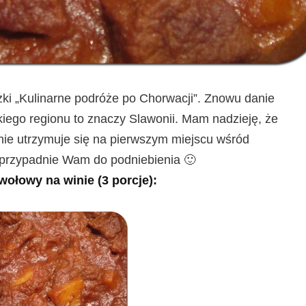
ążki „Kulinarne podróże po Chorwacji”. Znowu danie
iego regionu to znaczy Slawonii. Mam nadzieję, że
nie utrzymuje się na pierwszym miejscu wśród
 przypadnie Wam do podniebienia 🙂
wołowy na winie (3 porcje):