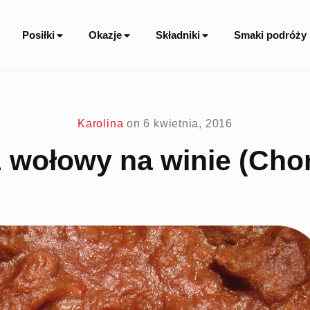
Site
Posiłki
Okazje
Składniki
Smaki podróży
Navigation
Karolina
on
6 kwietnia, 2016
 wołowy na winie (Cho