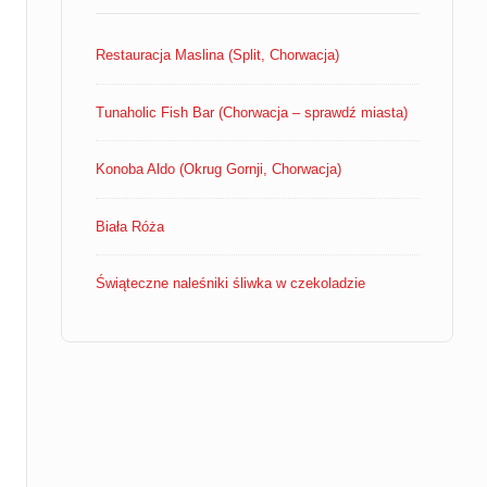
Restauracja Maslina (Split, Chorwacja)
Tunaholic Fish Bar (Chorwacja – sprawdź miasta)
Konoba Aldo (Okrug Gornji, Chorwacja)
Biała Róża
Świąteczne naleśniki śliwka w czekoladzie