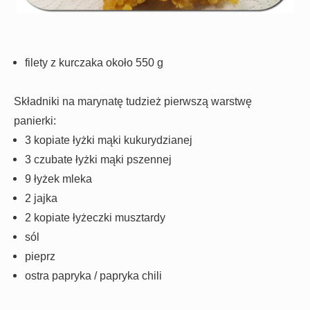
filety z kurczaka około 550 g
Składniki na marynatę tudzież pierwszą warstwę
panierki:
3 kopiate łyżki mąki kukurydzianej
3 czubate łyżki mąki pszennej
9 łyżek mleka
2 jajka
2 kopiate łyżeczki musztardy
sól
pieprz
ostra papryka / papryka chili