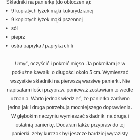
Składniki na panierkę (do obtoczenia):
9 kopiatych łyżek mąki kukurydzianej
9 kopiatych łyżek mąki pszennej
sól
pieprz
ostra papryka / papryka chili
Umyć, oczyścić i pokroić mięso. Ja pokroiłam je w
podłużne kawałki o długości około 5 cm. Wymieszać
wszystkie składniki na pierwszą warstwę panierki. Nie
napisałam ilości przypraw, ponieważ zostawiam to wedle
uznania. Warto jednak wiedzieć, że panierka zarówno
jedna jak i druga potrzebują mocniejszego doprawienia.
W głębokim naczyniu wymieszać składniki na drugą i
ostatnią panierkę. Dodałam także przypraw do tej
panierki, żeby kurczak był jeszcze bardziej wyrazisty.