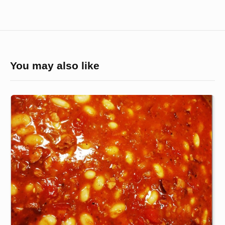
You may also like
Fasolka
po
bretońsku