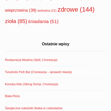
zdrowe
(144)
wieprzowina
(39)
wołowina
(22)
zioła
(85)
śniadania
(51)
Ostatnie wpisy
Restauracja Maslina (Split, Chorwacja)
Tunaholic Fish Bar (Chorwacja – sprawdź miasta)
Konoba Aldo (Okrug Gornji, Chorwacja)
Biała Róża
Świąteczne naleśniki śliwka w czekoladzie