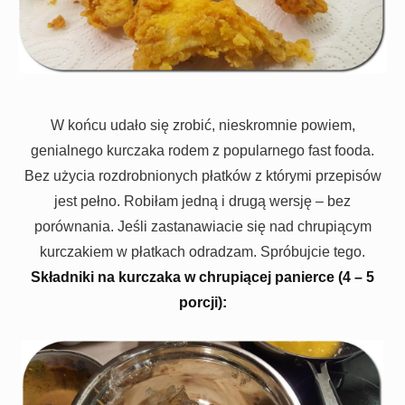
W końcu udało się zrobić, nieskromnie powiem,
genialnego kurczaka rodem z popularnego fast fooda.
Bez użycia rozdrobnionych płatków z którymi przepisów
jest pełno. Robiłam jedną i drugą wersję – bez
porównania. Jeśli zastanawiacie się nad chrupiącym
kurczakiem w płatkach odradzam. Spróbujcie tego.
Składniki na kurczaka w chrupiącej panierce (4 – 5
porcji):