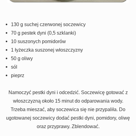
130 g suchej czerwonej soczewicy
70 g pestek dyni (0,5 szklanki)
10 suszonych pomidorów
1 łyżeczka suszonej włoszczyzny
50 g oliwy
sól
pieprz
Namoczyć pestki dyni i odcedzić. Soczewicę gotować z
włoszczyzną około 15 minut do odparowania wody.
Trzeba mieszać, aby soczewica się nie przypaliła. Do
ugotowanej soczewicy dodać pestki dyni, pomidory, oliwę
oraz przyprawy. Zblendować.