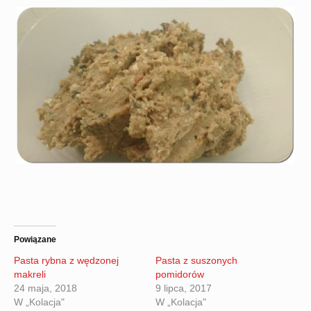
Powiązane
Pasta rybna z wędzonej
Pasta z suszonych
makreli
pomidorów
24 maja, 2018
9 lipca, 2017
W „Kolacja"
W „Kolacja"