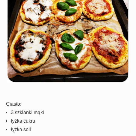
Ciasto:
3 szklanki mąki
łyżka cukru
łyżka soli