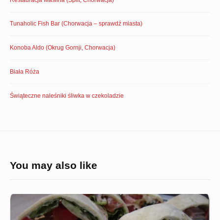
Tunaholic Fish Bar (Chorwacja – sprawdź miasta)
Konoba Aldo (Okrug Gornji, Chorwacja)
Biała Róża
Świąteczne naleśniki śliwka w czekoladzie
You may also like
Imprezowe
tortillki