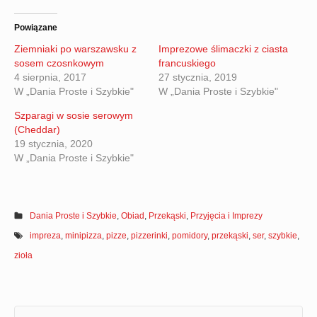
Powiązane
Ziemniaki po warszawsku z
Imprezowe ślimaczki z ciasta
sosem czosnkowym
francuskiego
4 sierpnia, 2017
27 stycznia, 2019
W „Dania Proste i Szybkie"
W „Dania Proste i Szybkie"
Szparagi w sosie serowym
(Cheddar)
19 stycznia, 2020
W „Dania Proste i Szybkie"
Dania Proste i Szybkie
,
Obiad
,
Przekąski
,
Przyjęcia i Imprezy
impreza
,
minipizza
,
pizze
,
pizzerinki
,
pomidory
,
przekąski
,
ser
,
szybkie
,
zioła