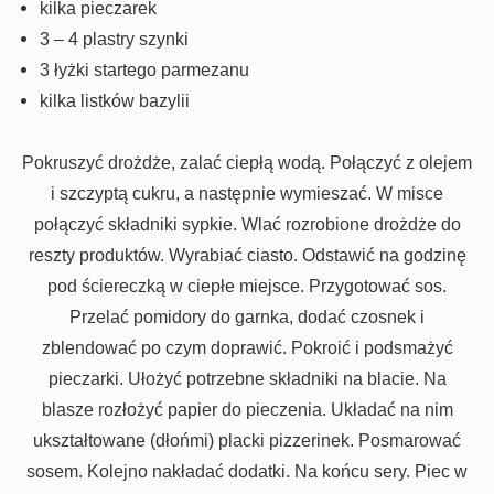
kilka pieczarek
3 – 4 plastry szynki
3 łyżki startego parmezanu
kilka listków bazylii
Pokruszyć drożdże, zalać ciepłą wodą. Połączyć z olejem
i szczyptą cukru, a następnie wymieszać. W misce
połączyć składniki sypkie. Wlać rozrobione drożdże do
reszty produktów. Wyrabiać ciasto. Odstawić na godzinę
pod ściereczką w ciepłe miejsce. Przygotować sos.
Przelać pomidory do garnka, dodać czosnek i
zblendować po czym doprawić. Pokroić i podsmażyć
pieczarki. Ułożyć potrzebne składniki na blacie. Na
blasze rozłożyć papier do pieczenia. Układać na nim
ukształtowane (dłońmi) placki pizzerinek. Posmarować
sosem. Kolejno nakładać dodatki. Na końcu sery. Piec w