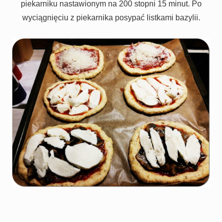
piekarniku nastawionym na 200 stopni 15 minut. Po
wyciągnięciu z piekarnika posypać listkami bazylii.