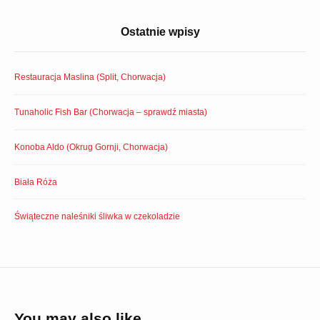
Ostatnie wpisy
Restauracja Maslina (Split, Chorwacja)
Tunaholic Fish Bar (Chorwacja – sprawdź miasta)
Konoba Aldo (Okrug Gornji, Chorwacja)
Biała Róża
Świąteczne naleśniki śliwka w czekoladzie
You may also like