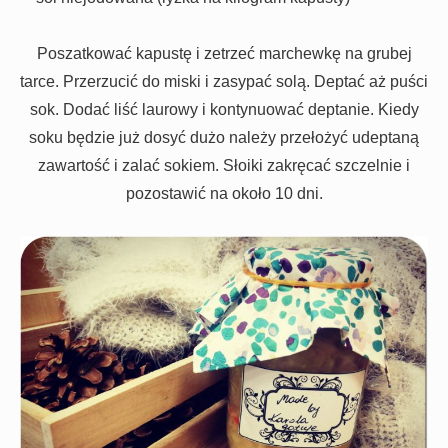
Poszatkować kapustę i zetrzeć marchewkę na grubej
tarce. Przerzucić do miski i zasypać solą. Deptać aż puści
sok. Dodać liść laurowy i kontynuować deptanie. Kiedy
soku będzie już dosyć dużo należy przełożyć udeptaną
zawartość i zalać sokiem. Słoiki zakręcać szczelnie i
pozostawić na około 10 dni.