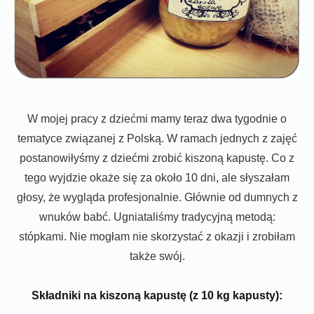
W mojej pracy z dziećmi mamy teraz dwa tygodnie o
tematyce związanej z Polską. W ramach jednych z zajęć
postanowiłyśmy z dziećmi zrobić kiszoną kapustę. Co z
tego wyjdzie okaże się za około 10 dni, ale słyszałam
głosy, że wygląda profesjonalnie. Głównie od dumnych z
wnuków babć. Ugniataliśmy tradycyjną metodą:
stópkami. Nie mogłam nie skorzystać z okazji i zrobiłam
także swój.
Składniki na kiszoną kapustę (z 10 kg kapusty):