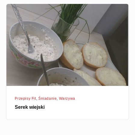
Serek
wiejski
Przepisy Fit
,
Śniadanie
,
Warzywa
Serek wiejski