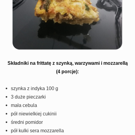
Składniki na frittatę z szynką, warzywami i mozzarellą
(4 porcje):
szynka z indyka 100 g
3 duże pieczarki
mała cebula
pół niewielkiej cukinii
średni pomidor
pół kulki sera mozzarella