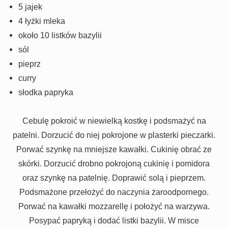
5 jajek
4 łyżki mleka
około 10 listków bazylii
sól
pieprz
curry
słodka papryka
Cebulę pokroić w niewielką kostkę i podsmażyć na
patelni. Dorzucić do niej pokrojone w plasterki pieczarki.
Porwać szynkę na mniejsze kawałki. Cukinię obrać ze
skórki. Dorzucić drobno pokrojoną cukinię i pomidora
oraz szynkę na patelnię. Doprawić solą i pieprzem.
Podsmażone przełożyć do naczynia żaroodpornego.
Porwać na kawałki mozzarellę i położyć na warzywa.
Posypać papryką i dodać listki bazylii. W misce