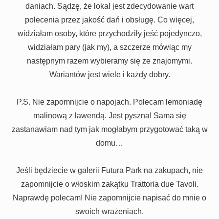
daniach. Sądzę, że lokal jest zdecydowanie wart
polecenia przez jakość dań i obsługę. Co więcej,
widziałam osoby, które przychodziły jeść pojedynczo,
widziałam pary (jak my), a szczerze mówiąc my
następnym razem wybieramy się ze znajomymi.
Wariantów jest wiele i każdy dobry.
P.S. Nie zapomnijcie o napojach. Polecam lemoniadę
malinową z lawendą. Jest pyszna! Sama się
zastanawiam nad tym jak mogłabym przygotować taką w
domu…
Jeśli będziecie w galerii Futura Park na zakupach, nie
zapomnijcie o włoskim zakątku Trattoria due Tavoli.
Naprawdę polecam! Nie zapomnijcie napisać do mnie o
swoich wrażeniach.