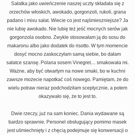
Sałatka jako uwieńczenie naszej uczty składała się z
orzechów włoskich, awokado, gorgonzoli, rukoli, grana
padano i mixu sałat. Wiecie co jest najśmieszniejsze? Ja
nie lubię awokado. Nie lubię też jeść mocnych serów jak
gorgonzola osobno. Zwykle stosowałam ją do sosu do
makaronu albo jako dodatek do risotto. W tym momencie
dosyć mocno zaskoczyłam samą siebie, bo dałam
sałatce szansę. Polana sosem Vinegret… smakowała mi.
Ważne, aby być otwartym na nowe smaki, bo w kuchni
zawsze możecie napotkać coś nowego. Pamiętam, że do
wielu potraw nieraz podchodziłam sceptycznie, a potem
okazywało się, że to jest to.
Dwie rzeczy, już na sam koniec. Dania wydawane są
bardzo sprawnie. Personel obsługujący pomimo masek
jest uśmiechnięty i z chęcią podejmuje się konwersacji o