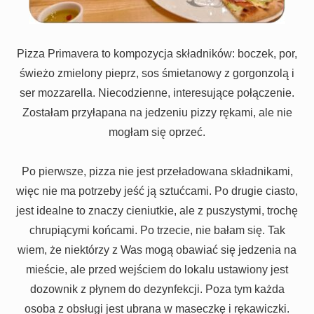
Pizza Primavera to kompozycja składników: boczek, por,
świeżo zmielony pieprz, sos śmietanowy z gorgonzolą i
ser mozzarella. Niecodzienne, interesujące połączenie.
Zostałam przyłapana na jedzeniu pizzy rękami, ale nie
mogłam się oprzeć.
Po pierwsze, pizza nie jest przeładowana składnikami,
więc nie ma potrzeby jeść ją sztućcami. Po drugie ciasto,
jest idealne to znaczy cieniutkie, ale z puszystymi, trochę
chrupiącymi końcami. Po trzecie, nie bałam się. Tak
wiem, że niektórzy z Was mogą obawiać się jedzenia na
mieście, ale przed wejściem do lokalu ustawiony jest
dozownik z płynem do dezynfekcji. Poza tym każda
osoba z obsługi jest ubrana w maseczkę i rękawiczki.