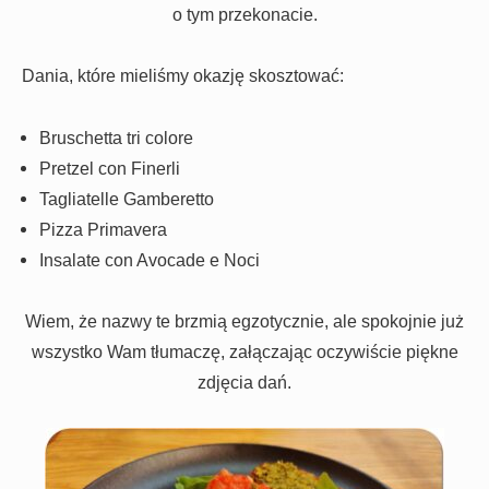
o tym przekonacie.
Dania, które mieliśmy okazję skosztować:
Bruschetta tri colore
Pretzel con Finerli
Tagliatelle Gamberetto
Pizza Primavera
Insalate con Avocade e Noci
Wiem, że nazwy te brzmią egzotycznie, ale spokojnie już
wszystko Wam tłumaczę, załączając oczywiście piękne
zdjęcia dań.