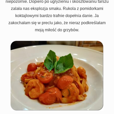
niepozornie. Dopiero po ugryzieniu i skosztowaniu farszu
zalała nas eksplozja smaku. Rukola z pomidorkami
koktajlowymi bardzo trafnie dopełnia danie. Ja
zakochałam się w preclu jako, że nieraz podkreślałam
moją miłość do grzybów.