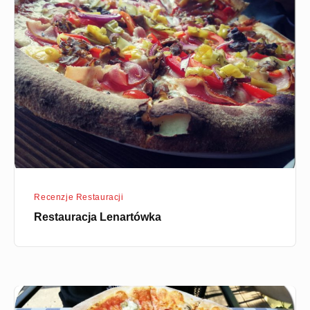
Lenartówka
Recenzje Restauracji
Restauracja Lenartówka
Trattoria