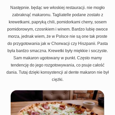
Następnie. będąc we włoskiej restauracji. nie mogło
zabraknąć makaronu. Tagliatelle podane zostało z
krewetkami, papryką chili, pomidorkami cherry, sosem
pomidorowym, czosnkiem i winem. Bardzo lubię owoce
morza, jednak wiem, że w Polsce nie są one tak proste
do przygotowania jak w Chorwacji czy Hiszpanii. Pasta
była bardzo smaczna. Krewetki były miękkie i soczyste.
Sam makaron ugotowany w punkt. Często mamy
tendencję do jego rozgotowywania, co psuje całość
dania. Tutaj dzięki konsystencji al dente makaron nie był
ciężki.