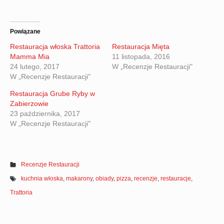
Powiązane
Restauracja włoska Trattoria
Restauracja Mięta
Mamma Mia
11 listopada, 2016
24 lutego, 2017
W „Recenzje Restauracji"
W „Recenzje Restauracji"
Restauracja Grube Ryby w
Zabierzowie
23 października, 2017
W „Recenzje Restauracji"
Recenzje Restauracji
kuchnia włoska
,
makarony
,
obiady
,
pizza
,
recenzje
,
restauracje
,
Trattoria