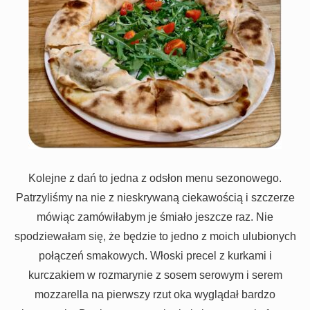
Kolejne z dań to jedna z odsłon menu sezonowego.
Patrzyliśmy na nie z nieskrywaną ciekawością i szczerze
mówiąc zamówiłabym je śmiało jeszcze raz. Nie
spodziewałam się, że będzie to jedno z moich ulubionych
połączeń smakowych. Włoski precel z kurkami i
kurczakiem w rozmarynie z sosem serowym i serem
mozzarella na pierwszy rzut oka wyglądał bardzo