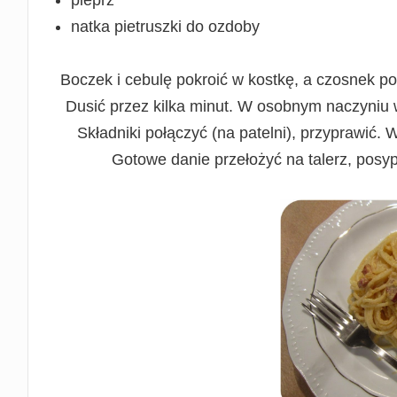
natka pietruszki do ozdoby
Boczek i cebulę pokroić w kostkę, a czosnek p
Dusić przez kilka minut. W osobnym naczyniu 
Składniki połączyć (na patelni), przyprawić.
Gotowe danie przełożyć na talerz, posy