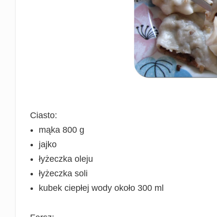
Ciasto:
mąka 800 g
jajko
łyżeczka oleju
łyżeczka soli
kubek ciepłej wody około 300 ml