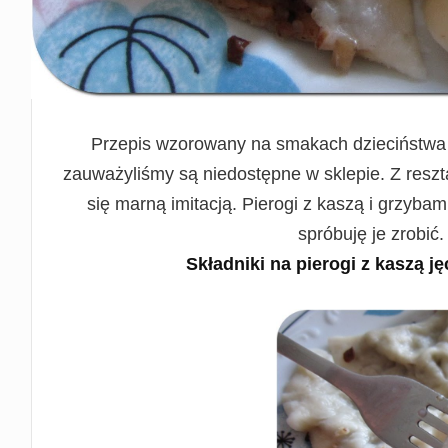
Przepis wzorowany na smakach dzieciństwa m
zauważyliśmy są niedostępne w sklepie. Z resz
się marną imitacją. Pierogi z kaszą i grzybam
spróbuję je zrobić
Składniki na pierogi z kaszą j