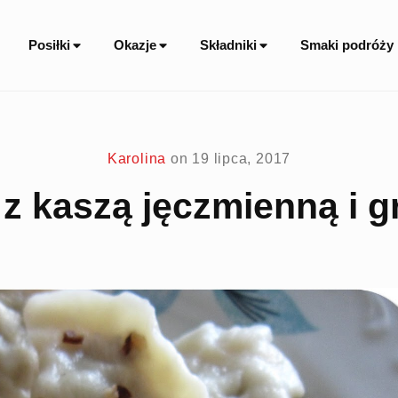
Site
Posiłki
Okazje
Składniki
Smaki podróży
Navigation
Karolina
on
19 lipca, 2017
 z kaszą jęczmienną i 