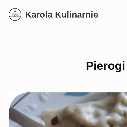
Skip
Karola Kulinarnie
to
content
Pierogi