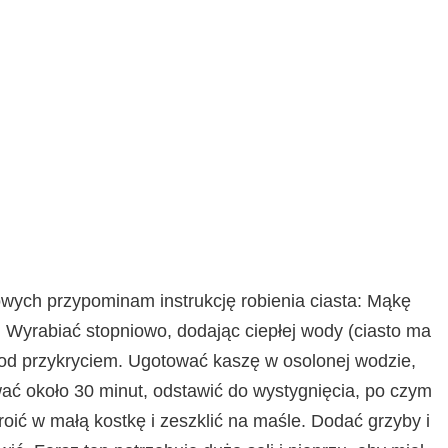
wych przypominam instrukcję robienia ciasta: Mąkę
ko. Wyrabiać stopniowo, dodając ciepłej wody (ciasto ma
 pod przykryciem. Ugotować kaszę w osolonej wodzie,
ać około 30 minut, odstawić do wystygnięcia, po czym
oić w małą kostkę i zeszklić na maśle. Dodać grzyby i