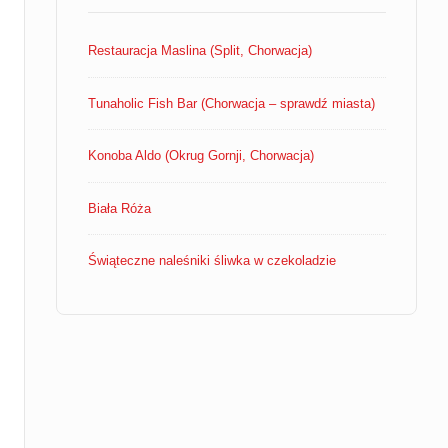
Restauracja Maslina (Split, Chorwacja)
Tunaholic Fish Bar (Chorwacja – sprawdź miasta)
Konoba Aldo (Okrug Gornji, Chorwacja)
Biała Róża
Świąteczne naleśniki śliwka w czekoladzie