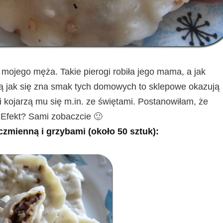
ojego męża. Takie pierogi robiła jego mama, a jak
tą jak się zna smak tych domowych to sklepowe okazują
i kojarzą mu się m.in. ze świętami. Postanowiłam, że
. Efekt? Sami zobaczcie 🙂
ęczmienną i grzybami (około 50 sztuk):